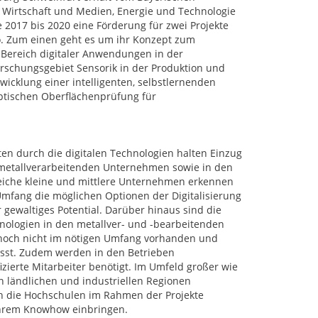
 Wirtschaft und Medien, Energie und Technologie
e 2017 bis 2020 eine Förderung für zwei Projekte
o. Zum einen geht es um ihr Konzept zum
ereich digitaler Anwendungen in der
rschungsgebiet Sensorik in der Produktion und
wicklung einer intelligenten, selbstlernenden
optischen Oberflächenprüfung für
en durch die digitalen Technologien halten Einzug
e metallverarbeitenden Unternehmen sowie in den
iche kleine und mittlere Unternehmen erkennen
Umfang die möglichen Optionen der Digitalisierung
r gewaltiges Potential. Darüber hinaus sind die
ologien in den metallver- und -bearbeitenden
 noch nicht im nötigen Umfang vorhanden und
sst. Zudem werden in den Betrieben
izierte Mitarbeiter benötigt. Im Umfeld großer wie
en ländlichen und industriellen Regionen
h die Hochschulen im Rahmen der Projekte
ihrem Knowhow einbringen.