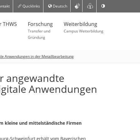
ntakt
Quicklinks
Deutsch
er THWS
Forschung
Weiterbildung
Transfer und
Campus Weiterbildung
Gründung
tale Anwendungen in der Metallbearbeitung
für angewandte
Digitale Anwendungen
m kleine und mittelständische Firmen
urg-Schweinfurt erhält vom Bayerischen