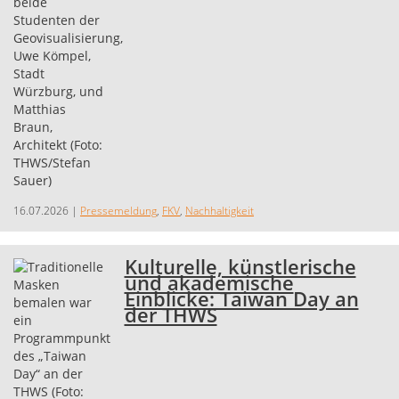
16.07.2026
|
Pressemeldung
,
FKV
,
Nachhaltigkeit
Kulturelle, künstlerische
und akademische
Einblicke: Taiwan Day an
der THWS