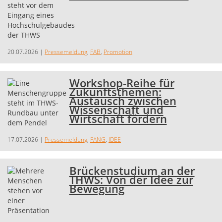
20.07.2026
|
Pressemeldung
,
FAB
,
Promotion
Workshop-Reihe für
Zukunftsthemen:
Austausch zwischen
Wissenschaft und
Wirtschaft fördern
17.07.2026
|
Pressemeldung
,
FANG
,
IDEE
Brückenstudium an der
THWS: Von der Idee zur
Bewegung