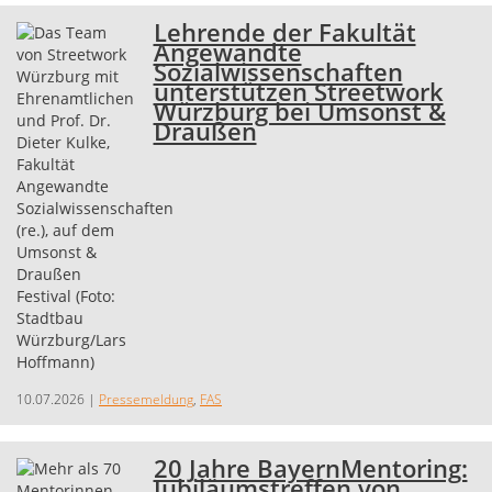
Lehrende der Fakultät
Angewandte
Sozialwissenschaften
unterstützen Streetwork
Würzburg bei Umsonst &
Draußen
10.07.2026
|
Pressemeldung
,
FAS
20 Jahre BayernMentoring:
Jubiläumstreffen von