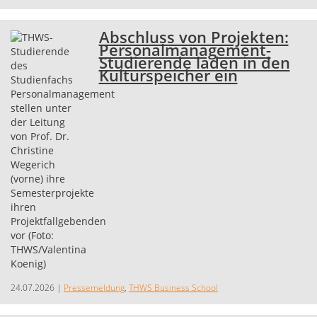
Abschluss von Projekten:
Personalmanagement-
Studierende laden in den
Kulturspeicher ein
24.07.2026
|
Pressemeldung
,
THWS Business School