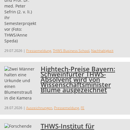
29.07.2026
|
Pressemeldung
,
THWS Business School
,
Nachhaltigkeit
Hightech-Preise Bayern:
Schweinfurter THWS-
Absolvent wird von
Wissenschaftsminister
Blume ausgezeichnet
28.07.2026
|
Auszeichnungen
,
Pressemeldung
,
FE
THWS-Institut für