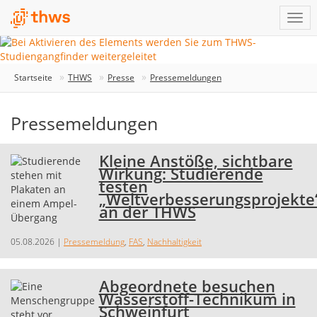
Startseite
THWS
Presse
Pressemeldungen
Pressemeldungen
Kleine Anstöße, sichtbare
Wirkung: Studierende
testen
„Weltverbesserungsprojekte
an der THWS
05.08.2026
|
Pressemeldung
,
FAS
,
Nachhaltigkeit
Abgeordnete besuchen
Wasserstoff-Technikum in
Schweinfurt