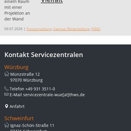
09.07.2026
|
Pressemeldung
,
Campus Weiterbildung
,
FANG
Kontakt Servicezentralen
Würzburg
Münzstraße 12
97070 Würzburg
Telefon
+49 931 3511-0
E-Mail
servicezentrale-wue[at]thws.de
Anfahrt
Schweinfurt
Ignaz-Schön-Straße 11