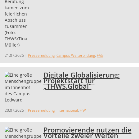
21.07.2026
|
Pressemeldung
,
Campus Weiterbildung
,
FAS
Digitale Globalisierung:
Projektstart für
„THWS.Global“
20.07.2026
|
Pressemeldung
,
International
,
FIW
Promovierende nutzen die
Vorteile zweier Welten